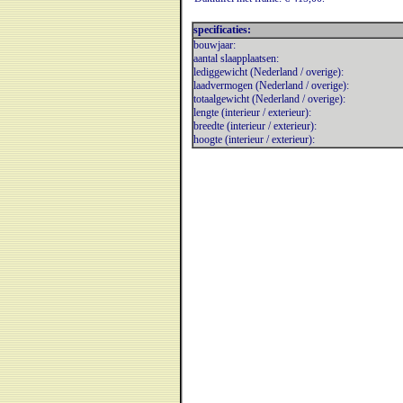
specificaties:
bouwjaar:
aantal slaapplaatsen:
lediggewicht (Nederland / overige):
laadvermogen (Nederland / overige):
totaalgewicht (Nederland / overige):
lengte (interieur / exterieur):
breedte (interieur / exterieur):
hoogte (interieur / exterieur):